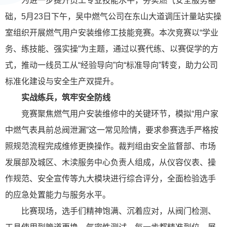
为进一步提升员工专业技能水平，夯实燃气安全服务基
础，5月23日下午，吴中燃气公司在东山大道调压计量站实操
室组织开展燃气用户安装维修工技能竞赛。本次竞赛以“学业
务、练技能、强实操”为主题，通过以赛代练、以赛促学的方
式，推动一线员工从“经验导向”向“标准导向”转变，助力公司
标准化建设与安全生产双提升。
实战练兵，筑牢安全防线
竞赛聚焦燃气用户安装维修中的关键环节，模拟“用户家
中燃气表具前总阀泄漏”这一常见险情，要求参赛选手严格按
照规范流程完成维修更换操作。裁判组由安全监督部、市场
发展部及城区、木渎服务中心负责人组成，从仪容仪表、操
作规范、安全宣传等九大模块进行综合评分，全面检验选手
的应急处置能力与服务水平。
比赛现场，选手们精神饱满、沉着应对，从阀门检测、