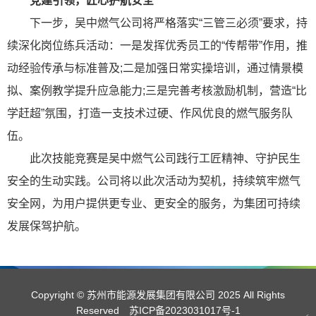
党建引领，匠心护航安全
下一步，吴中燃气公司将严格落实“三管三必须”要求，持
续深化岗位练兵活动：一是发挥优秀员工的“传帮带”作用，推
动经验传承与标准普及;二是加强日常实操培训，通过情景模
拟、案例教学提升应急能力;三是完善考核激励机制，营造“比
学赶超”氛围，打造一支技术过硬、作风优良的燃气服务队
伍。
此次技能竞赛是吴中燃气公司践行工匠精神、守护民生
安全的生动实践。公司将以此次活动为契机，持续筑牢燃气
安全网，为用户提供更专业、更安全的服务，为集团可持续
发展保驾护航。
Copyright © 苏州市能源发展集团有限公司 2025 All Rights
Reserved
苏ICP备2023031017号-1