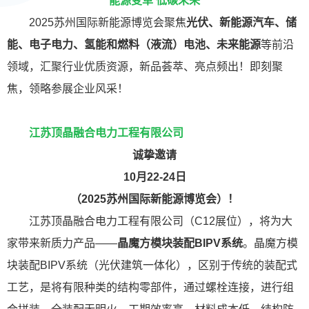
能源变革 低碳未来
2025苏州国际新能源博览会聚焦
光伏、新能源汽车、储
能、电子电力、氢能和燃料（液流）电池、未来能源
等前沿
领域，汇聚行业优质资源，新品荟萃、亮点频出！即刻聚
焦，领略参展企业风采！
江苏顶晶融合电力工程有限公司
诚挚邀请
10月22-24日
（2025苏州国际新能源博览会）！
江苏顶晶融合电力工程有限公司（C12展位），将为大
家带来新质力产品——
晶魔方模块装配BIPV系统
。晶魔方模
块装配BIPV系统（光伏建筑一体化），区别于传统的装配式
工艺，是将有限种类的结构零部件，通过螺栓连接，进行组