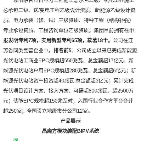
顶晶融合具备电力工程施工总承包二级、机电工程施工
总承包二级、送/变电工程乙级设计资质、新能源乙级设计资
质、电力承装（修、试）三级资质、特种工程（结构补强）
专业承包资质、工程咨询单位乙级资质。集团目前拥有在申
报
发明专利7项，实用新型专利65项，软著18个
。公司在江
苏省同类民营企业中，
排名前5
。公司成立以来已完成新能源
光伏电站工商业EPC规模超550兆瓦，总金额超17亿元，新
能源光伏电站户用EPC规模超280兆瓦，总金额超6亿元；新
能源光伏电站资产投资超40兆瓦,总金额超3亿元；累计完成
光伏项目设计方案、接入方案、可研超800兆瓦，超2500万
元；储能EPC规模超150兆瓦时；入围行业合作方平台合计
超250家；全国设立地级市分公司12家。
产品展示
晶魔方模块装配BIPV系统