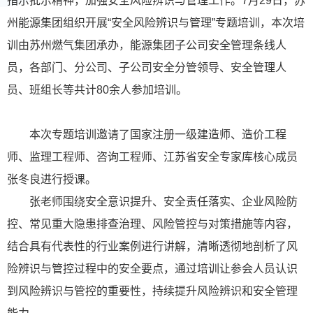
指示批示精神，加强安全风险辨识与管理工作。7月29日，苏
州能源集团组织开展“安全风险辨识与管理”专题培训，本次培
训由苏州燃气集团承办，能源集团子公司安全管理条线人
员，各部门、分公司、子公司安全分管领导、安全管理人
员、班组长等共计80余人参加培训。
本次专题培训邀请了国家注册一级建造师、造价工程
师、监理工程师、咨询工程师、江苏省安全专家库核心成员
张冬良进行授课。
张老师围绕安全意识提升、安全责任落实、企业风险防
控、常见重大隐患排查治理、风险管控与对策措施等内容，
结合具有代表性的行业案例进行讲解，清晰透彻地剖析了风
险辨识与管控过程中的安全要点，通过培训让参会人员认识
到风险辨识与管控的重要性，持续提升风险辨识和安全管理