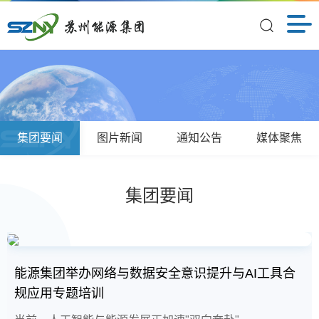
集团要闻
图片新闻
通知公告
媒体聚焦
集团要闻
“馨”风聚邻里 五月便民行丨苏州智换联合馨泰社区
能源集团多措并举推进合规体系建设走深走实
能源集团举办网络与数据安全意识提升与AI工具合
闻“风”而动 防患未然丨苏州照明积极做好台风防御
筑牢合同合规防线 夯实法治国企根基丨苏州能源集
“馨”风聚邻里 五月便民行丨苏州智换联合馨泰社区
能源集团多措并举推进合规体系建设走深走实
开展便民服务活动
规应用专题培训
保障工作
团开展民法典宣传月合同合规专题培训
开展便民服务活动