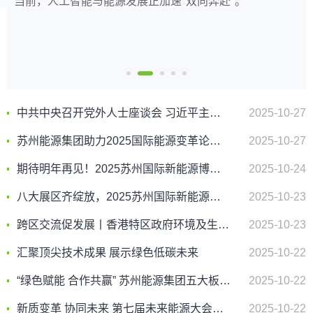
春风暖人心，便民惠邻里。近期，馨泰社区在市民文化广
近日，能源集团组织全体员工完成合规承诺书签订，标志
当前，人工智能与能源发展正加速"双向奔赴"。
为切实做好2026年第9号台风“巴威”防御工作，保障城市照
为深入贯彻习近平法治思想，严格落实省、市第六个“民法
春风暖人心，便民惠邻里。近期，馨泰社区在市民文化广
近日，能源集团组织全体员工完成合规承诺书签订，标志
场举办“‘馨’风聚邻里 五月便民行”便民服务活动。
着能源集团合规体系建设从被动管理向主动作为、从制度
明设施安全稳定运行，苏州照明科技有限公司深入贯彻习
典宣传月”工作部署，紧扣集团法治国企建设年度任务，深
场举办“‘馨’风聚邻里 五月便民行”便民服务活动。
着能源集团合规体系建设从被动管理向主动作为、从制度
约束向文化赋能转变。
近平总书记关于防汛救灾工作的重要指示精神，认真落实
化法律、合规、风控、审计、内控“五位一体”协同管控建
约束向文化赋能转变。
省防指、市防指、市各级主管部门及能源集团防台安全工
设，持续压实全员依法经营履职责任，6月5日下午，苏州
作部署，全面启动防台防汛应急准备工作，以扎实举措筑
市能源发展集团举办民法典视角下合同全流程合规管理与
牢城市照明安全防线。
风险防范专题普法讲座。集团领导班子、本部全体员工，
中共中央召开党外人士座谈会 习近平主持并发表重要讲话
2025-10-27
各子公司中层管理人员、风控合规及业务关键岗位人员参
加学习。
苏州能源集团助力2025国际能源变革论坛实现碳中和办会
2025-10-27
期待明年再见！2025苏州国际新能源博览会闭幕！
2025-10-24
八大展区齐绽放，2025苏州国际新能源博览会持续进行中！
2025-10-23
跨区交流促发展丨香港特区政府环境及生态局、运输署联合考察冬青路综合能源示范站
2025-10-23
汇聚顶尖技术成果 展示绿色低碳未来
2025-10-22
“绿色赋能 合作共赢” 苏州能源集团五大板块集中签约
2025-10-22
新质变革 协同未来 第七届未来能源大会召开
2025-10-22